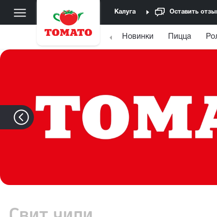
Калуга
Оставить отзы
Новинки
Пицца
Ро
Свит чили