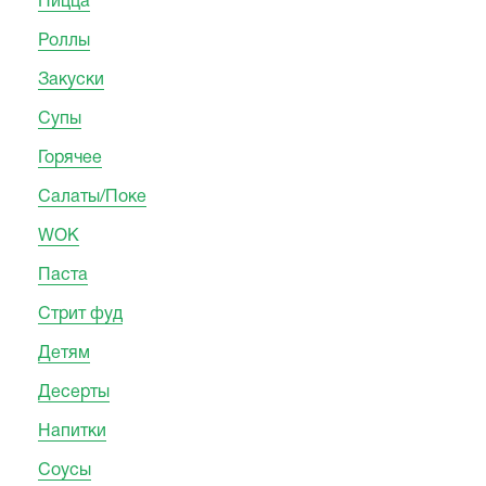
Пицца
Роллы
Закуски
Супы
Горячее
Салаты/Поке
WOK
Паста
Стрит фуд
Детям
Десерты
Напитки
Соусы