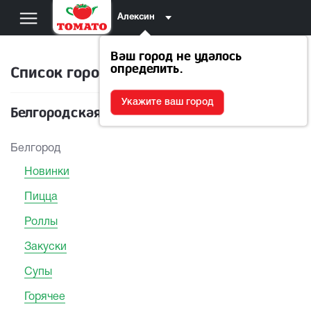
Алексин
Ваш город не удалось
определить.
Список городов
Укажите ваш город
Белгородская область
Белгород
Новинки
Пицца
Роллы
Закуски
Супы
Горячее