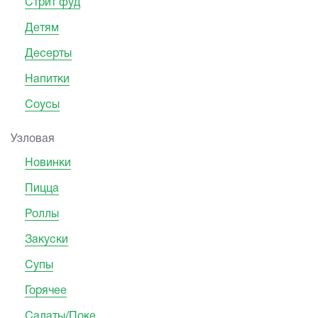
Стрит фуд
Детям
Десерты
Напитки
Соусы
Узловая
Новинки
Пицца
Роллы
Закуски
Супы
Горячее
Салаты/Поке