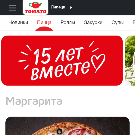
Липецк
Новинки
Пицца
Роллы
Закуски
Супы
Маргарита