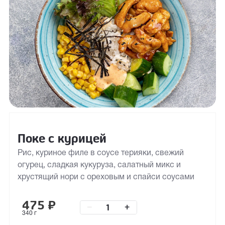
Поке с курицей
Рис, куриное филе в соусе терияки, свежий
огурец, сладкая кукуруза, салатный микс и
хрустящий нори с ореховым и спайси соусами
475
₽
–
+
340 г