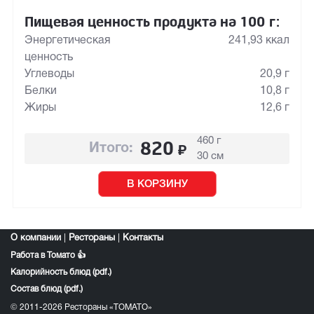
Пищевая ценность продукта на 100 г:
Энергетическая
241,93 ккал
ценность
Углеводы
20,9 г
Белки
10,8 г
Жиры
12,6 г
460 г
820
₽
Итого:
30 см
В КОРЗИНУ
О компании
|
Рестораны
|
Контакты
Работа в Томато 👍
Калорийность блюд (pdf.)
Состав блюд (pdf.)
© 2011-2026 Рестораны «ТОМАТО»