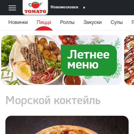
Новомосковск
Новинки
Пицца
Роллы
Закуски
Супы
Морской коктейль