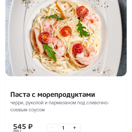
Паста с морепродуктами
черри, руколой и пармезаном под сливочно-
соевым соусом
545
₽
–
+
260 г