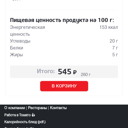
Пищевая ценность продукта на 100 г:
Энергетическая
153 ккал
ценность
Углеводы
20 г
Белки
7 г
Жиры
5 г
545
₽
Итого:
260 г
В КОРЗИНУ
О компании
|
Рестораны
|
Контакты
Работа в Томато 👍
Калорийность блюд (pdf.)