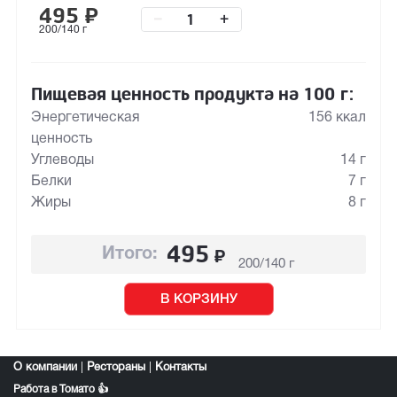
495
₽
–
+
200/140 г
Пищевая ценность продукта на 100 г:
Энергетическая
156 ккал
ценность
Углеводы
14 г
Белки
7 г
Жиры
8 г
495
₽
Итого:
200/140 г
В КОРЗИНУ
О компании
|
Рестораны
|
Контакты
Работа в Томато 👍