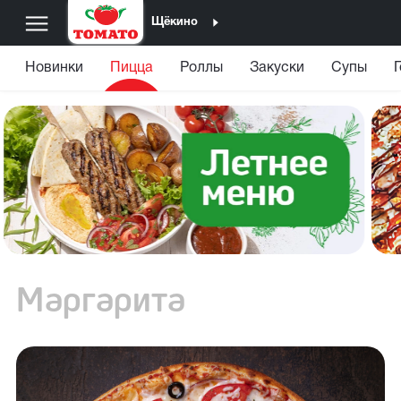
Щёкино
Новинки
Пицца
Роллы
Закуски
Супы
Маргарита