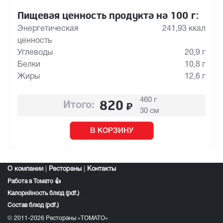
Пищевая ценность продукта на 100 г:
Энергетическая
241,93 ккал
ценность
Углеводы
20,9 г
Белки
10,8 г
Жиры
12,6 г
460 г
820
₽
Итого:
30 см
В КОРЗИНУ
О компании
|
Рестораны
|
Контакты
Работа в Томато 👍
Калорийность блюд (pdf.)
Состав блюд (pdf.)
© 2011-2026 Рестораны «ТОМАТО»