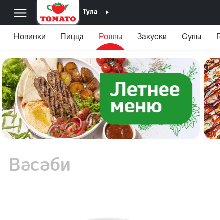
Тула
Новинки
Пицца
Роллы
Закуски
Супы
Васаби