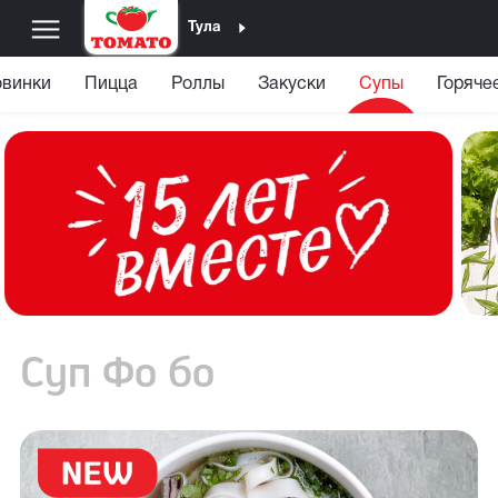
Тула
винки
Пицца
Роллы
Закуски
Супы
Горяче
Суп Фо бо