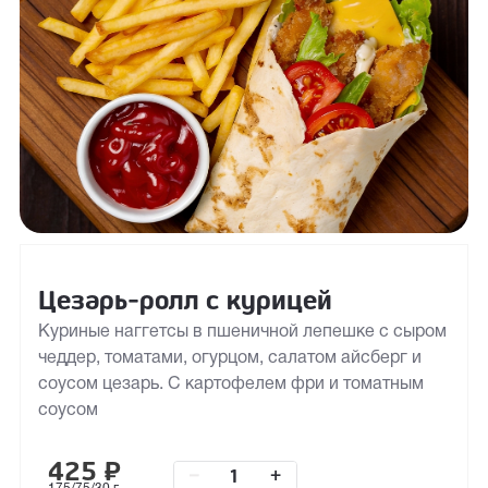
Цезарь-ролл с курицей
Куриные наггетсы в пшеничной лепешке с сыром
чеддер, томатами, огурцом, салатом айсберг и
соусом цезарь. С картофелем фри и томатным
соусом
425
₽
–
+