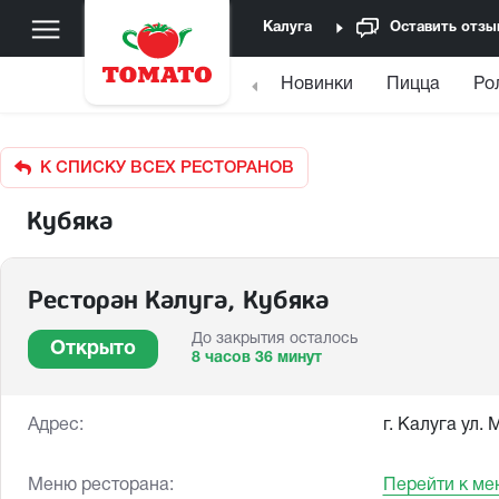
Калуга
Оставить отзы
Новинки
Пицца
Ро
К СПИСКУ ВСЕХ РЕСТОРАНОВ
Кубяка
Ресторан Калуга, Кубяка
До закрытия осталось
Открыто
8 часов 36 минут
Адрес:
г. Калуга ул.
Меню ресторана:
Перейти к ме