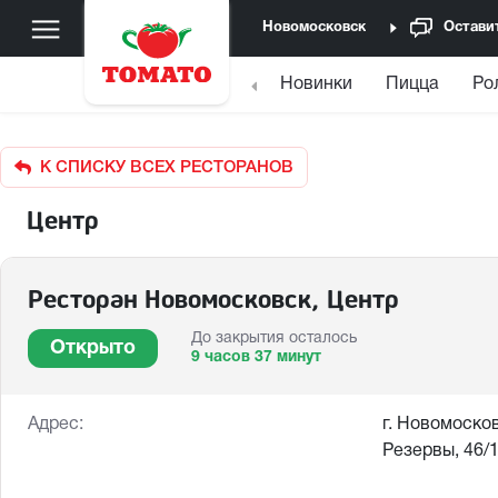
Новомосковск
Остави
Новинки
Пицца
Ро
К СПИСКУ ВСЕХ РЕСТОРАНОВ
Центр
Ресторан Новомосковск, Центр
До закрытия осталось
Открыто
9 часов 37 минут
Адрес:
г. Новомосков
Резервы, 46/