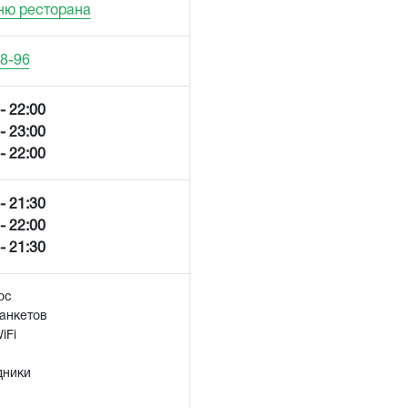
ню ресторана
08-96
- 22:00
- 23:00
- 22:00
- 21:30
- 22:00
- 21:30
ос
анкетов
iFi
дники