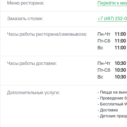
Меню ресторана:
Перейти к ме
Заказать столик:
+7 (487) 252-
Часы работы ресторана/самовывоза:
Пн-Чт
11:00 
Пт-Сб
11:00 
Вс
11:00 
Часы работы доставки:
Пн-Чт
10:30 
Пт-Сб
10:30 
Вс
10:30 
- Пицца на вын
Дополнительные услуги:
- Проведение б
- Бесплатный W
- Доставка
- Детские праз