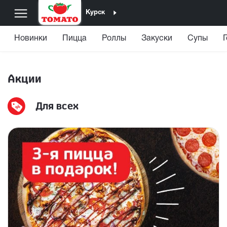
Курск
Новинки
Пицца
Роллы
Закуски
Супы
Акции
Для всех