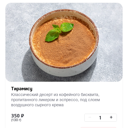
Тирамису
Классический десерт из кофейного бисквита,
пропитанного ликером и эспрессо, под слоем
воздушного сырного крема
350
₽
–
+
(130 г)