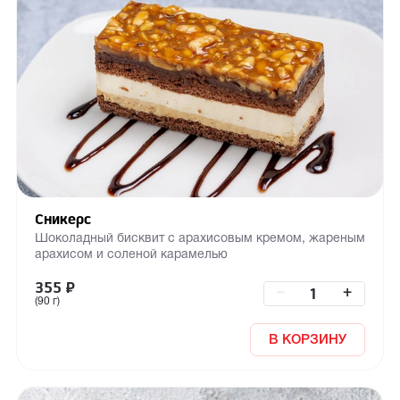
Сникерс
Шоколадный бисквит с арахисовым кремом, жареным
арахисом и соленой карамелью
355
₽
–
+
(90 г)
В КОРЗИНУ