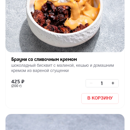
Брауни со сливочным кремом
шоколадный бисквит с малиной, кешью и домашним
кремом из вареной сгущенки
425
₽
–
+
(200 г)
В КОРЗИНУ