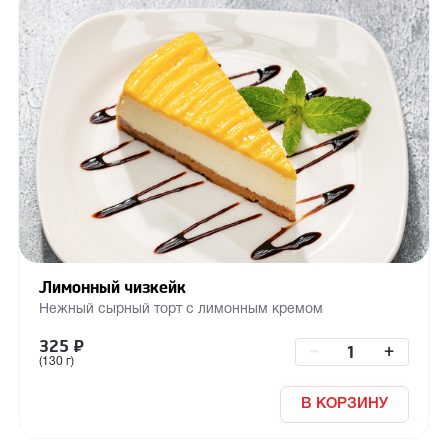
Лимонный чизкейк
Нежный сырный торт с лимонным кремом
325
₽
–
+
(130 г)
В КОРЗИНУ