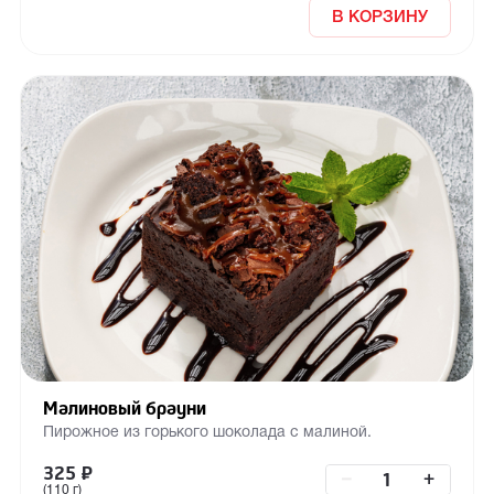
В КОРЗИНУ
Малиновый брауни
Пирожное из горького шоколада с малиной.
325
₽
–
+
(110 г)