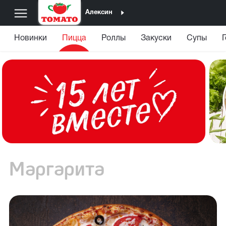
Алексин
Новинки
Пицца
Роллы
Закуски
Супы
Маргарита