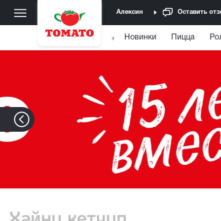
Алексин
Оставить от
Новинки
Пицца
Ро
Хайнц кетчуп