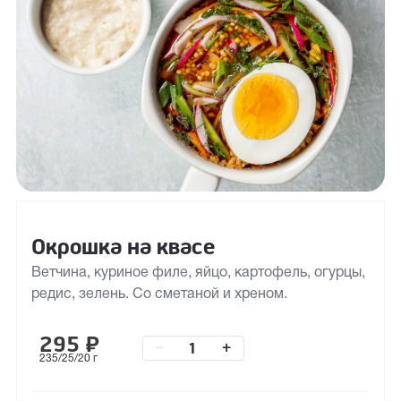
Окрошка на квасе
Ветчина, куриное филе, яйцо, картофель, огурцы,
редис, зелень. Со сметаной и хреном.
295
₽
–
+
235/25/20 г