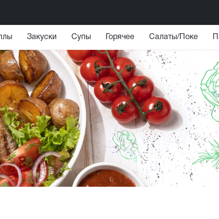
ллы
Закуски
Супы
Горячее
Салаты/Поке
П