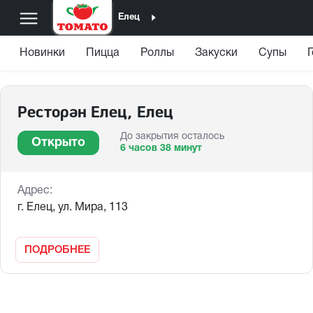
Елец
Новинки
Пицца
Роллы
Закуски
Супы
Ресторан Елец, Елец
До закрытия осталось
Открыто
6 часов 38 минут
Адрес:
г. Елец, ул. Мира, 113
ПОДРОБНЕЕ