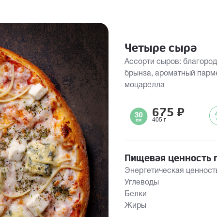
Четыре сыра
Ассорти сыров: благоро
брынза, ароматный парм
моцарелла
675
₽
405 г
Пищевая ценность п
Энергетическая ценност
Углеводы
Белки
Жиры