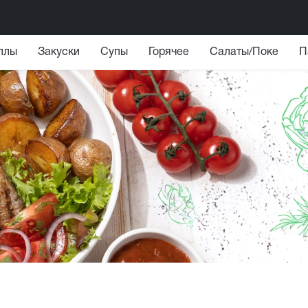
ллы
Закуски
Супы
Горячее
Салаты/Поке
П