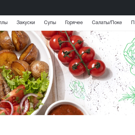
ллы
Закуски
Супы
Горячее
Салаты/Поке
П