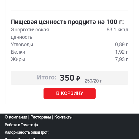
Пищевая ценность продукта на 100 г:
Энергетическая
83,1 ккал
ценность
Углеводы
0,89 г
Белки
1,92 г
Жиры
7,93 г
350
₽
Итого:
250/20 г
В КОРЗИНУ
О компании
|
Рестораны
|
Контакты
Работа в Томато 👍
Калорийность блюд (pdf.)