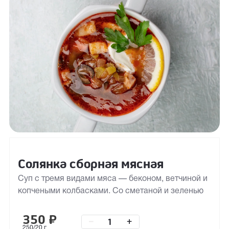
Солянка сборная мясная
Суп с тремя видами мяса — беконом, ветчиной и
копчеными колбасками. Со сметаной и зеленью
350
₽
–
+
250/20 г