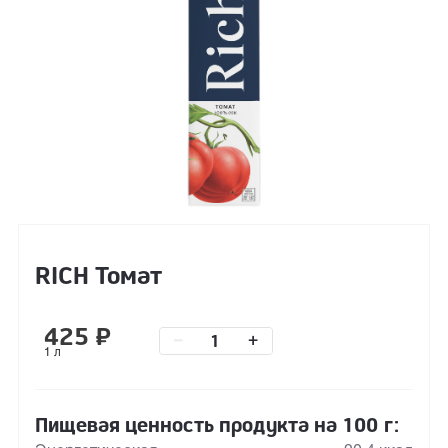
RICH Томат
425
₽
–
+
1 л
Пищевая ценность продукта на 100 г: