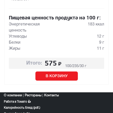
Пищевая ценность продукта на 100 г:
Энергетическая
183 ккал
ценность
Углеводы
12 г
Белки
9 г
Жиры
11 г
575
₽
Итого:
100/235/30 г
В КОРЗИНУ
О компании
|
Рестораны
|
Контакты
Работа в Томато 👍
Калорийность блюд (pdf.)