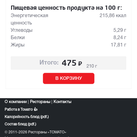
Пищевая ценность продукта на 100 г:
Энергетическая
215,86 ккал
ценность
Углеводы
5,29 г
Белки
8,24 г
Жиры
17,81 г
475
₽
Итого:
210 г
В КОРЗИНУ
О компании
|
Рестораны
|
Контакты
Работа в Томато 👍
Калорийность блюд (pdf.)
Состав блюд (pdf.)
© 2011-2026 Рестораны «ТОМАТО»