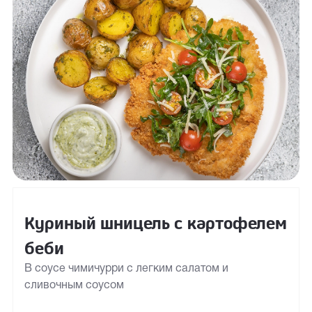
Куриный шницель с картофелем
беби
В соусе чимичурри с легким салатом и
сливочным соусом