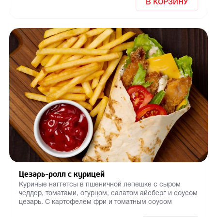
В КОРЗИНУ
Цезарь-ролл с курицей
Куриные наггетсы в пшеничной лепешке с сыром
чеддер, томатами, огурцом, салатом айсберг и соусом
цезарь. С картофелем фри и томатным соусом