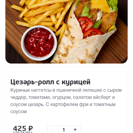
Цезарь-ролл с курицей
Куриные наггетсы в пшеничной лепешке с сыром
чеддер, томатами, огурцом, салатом айсберг и
соусом цезарь. С картофелем фри и томатным
соусом
425
₽
–
+