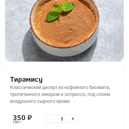
Тирамису
Классический десерт из кофейного бисквита,
пропитанного ликером и эспрессо, под слоем
воздушного сырного крема
350
₽
–
+
130 г