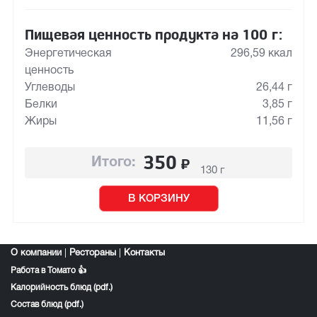
Пищевая ценность продукта на 100 г:
Энергетическая
296,59 ккал
ценность
Углеводы
26,44 г
Белки
3,85 г
Жиры
11,56 г
350
₽
Итого:
130 г
В КОРЗИНУ
О компании
|
Рестораны
|
Контакты
Работа в Томато 👍
Калорийность блюд (pdf.)
Состав блюд (pdf.)