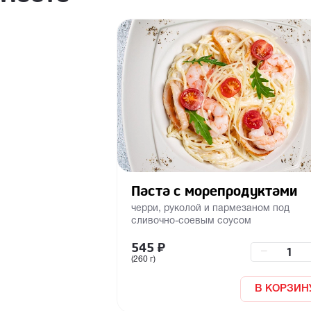
Паста с морепродуктами
черри, руколой и пармезаном под
сливочно-соевым соусом
545
₽
–
(260 г)
В КОРЗИН