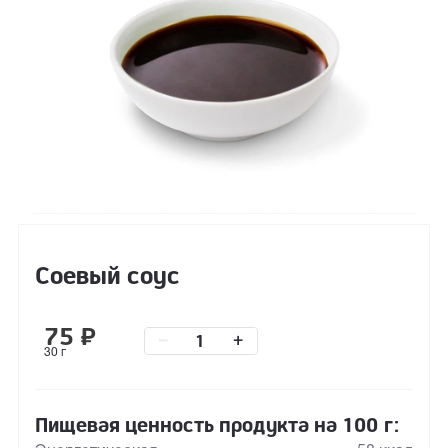
Соевый соус
75
₽
–
+
30 г
Пищевая ценность продукта на 100 г: