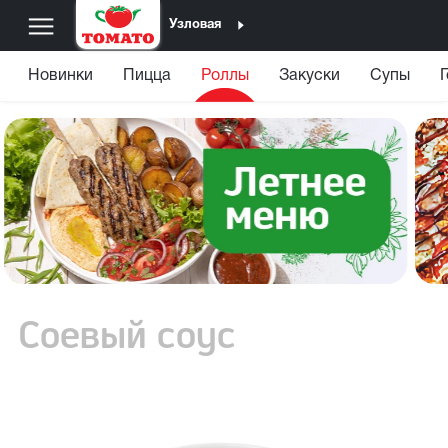
Узловая
Новинки
Пицца
Роллы
Закуски
Супы
Соевый соус