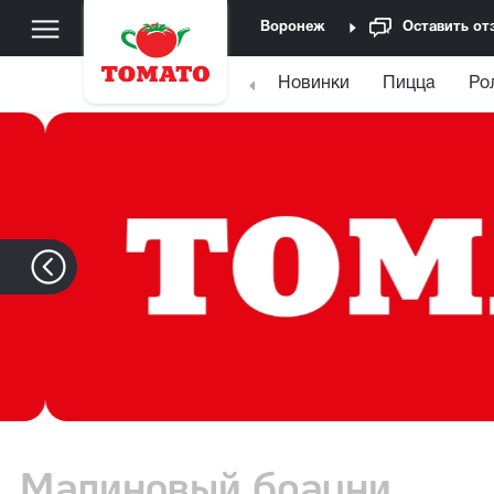
Воронеж
Оставить от
Новинки
Пицца
Ро
Малиновый брауни