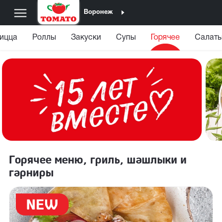
Воронеж
ицца
Роллы
Закуски
Супы
Горячее
Салаты
Горячее меню, гриль, шашлыки и
гарниры