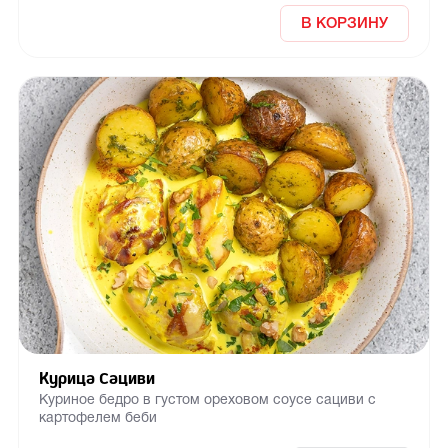
В КОРЗИНУ
Курица Сациви
Куриное бедро в густом ореховом соусе сациви с
картофелем беби