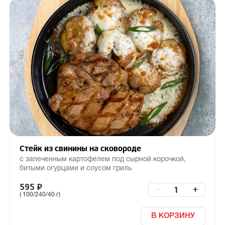
Стейк из свинины на сковороде
с запеченным картофелем под сырной корочкой,
битыми огурцами и соусом гриль
595
₽
–
+
( 100/240/40 г)
В КОРЗИНУ