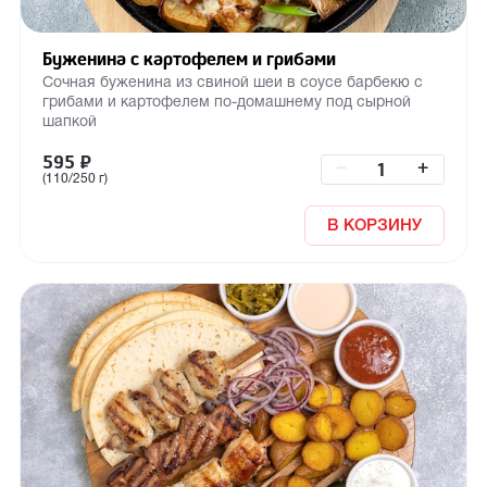
Буженина с картофелем и грибами
Сочная буженина из свиной шеи в соусе барбекю с
грибами и картофелем по-домашнему под сырной
шапкой
595
₽
–
+
(110/250 г)
В КОРЗИНУ