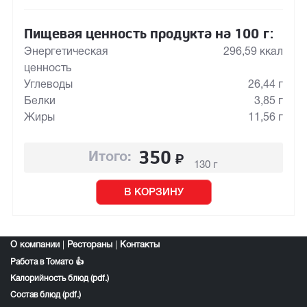
Пищевая ценность продукта на 100 г:
Энергетическая
296,59 ккал
ценность
Углеводы
26,44 г
Белки
3,85 г
Жиры
11,56 г
350
₽
Итого:
130 г
В КОРЗИНУ
О компании
|
Рестораны
|
Контакты
Работа в Томато 👍
Калорийность блюд (pdf.)
Состав блюд (pdf.)