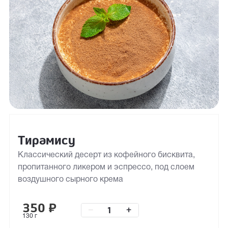
Тирамису
Классический десерт из кофейного бисквита,
пропитанного ликером и эспрессо, под слоем
воздушного сырного крема
350
₽
–
+
130 г