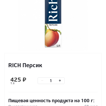
RICH Персик
425
₽
–
+
1 л
Пищевая ценность продукта на 100 г: