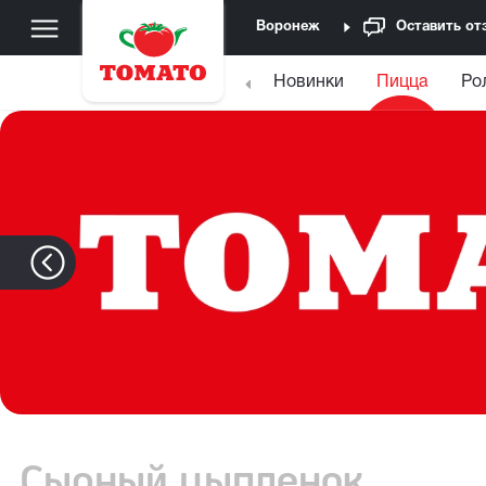
Воронеж
Оставить от
Новинки
Пицца
Ро
Сырный цыпленок