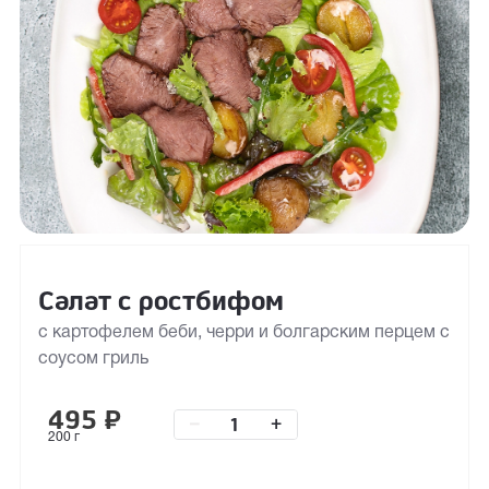
Салат с ростбифом
с картофелем беби, черри и болгарским перцем с
соусом гриль
495
₽
–
+
200 г