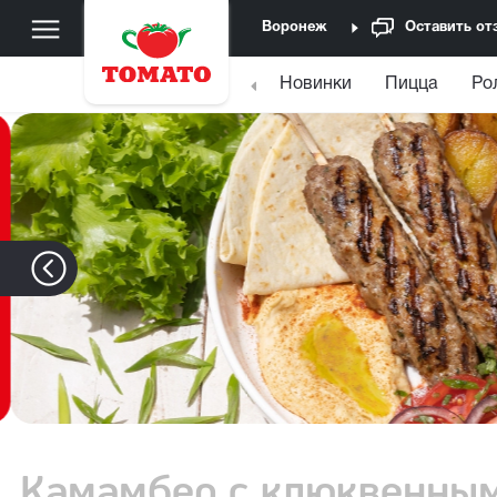
Воронеж
Оставить от
Новинки
Пицца
Ро
Камамбер с клюквенны