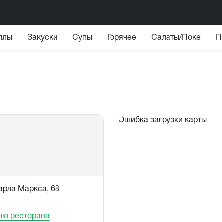
ллы
Закуски
Супы
Горячее
Салаты/Поке
П
Ошибка загрузки карты
 Карла Маркса, 68
ню ресторана