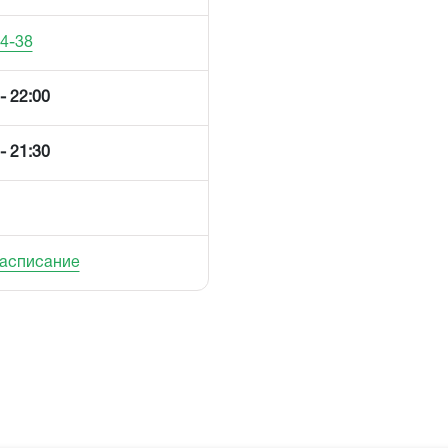
04-38
- 22:00
- 21:30
расписание