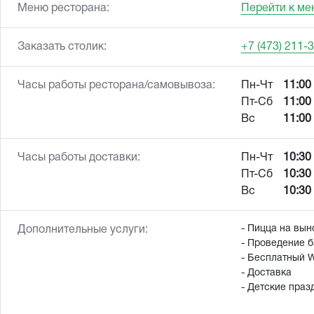
Меню ресторана:
Перейти к ме
Заказать столик:
+7 (473) 211-
Часы работы ресторана/самовывоза:
Пн-Чт
11:00 
Пт-Сб
11:00 
Вс
11:00 
Часы работы доставки:
Пн-Чт
10:30 
Пт-Сб
10:30 
Вс
10:30 
- Пицца на вын
Дополнительные услуги:
- Проведение б
- Бесплатный W
- Доставка
- Детские праз