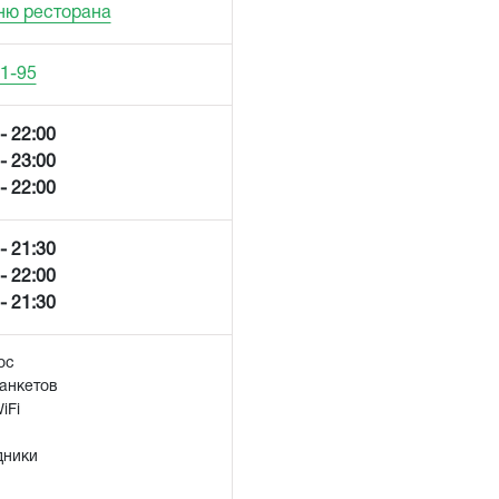
ню ресторана
31-95
- 22:00
- 23:00
- 22:00
- 21:30
- 22:00
- 21:30
ос
анкетов
iFi
дники