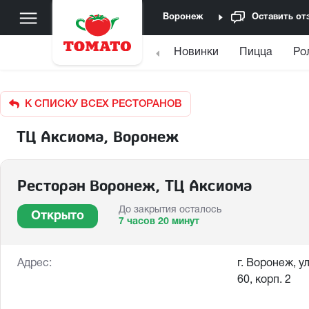
Воронеж
Оставить от
Новинки
Пицца
Ро
К СПИСКУ ВСЕХ РЕСТОРАНОВ
ТЦ Аксиома, Воронеж
Ресторан Воронеж, ТЦ Аксиома
До закрытия осталось
Открыто
7 часов 20 минут
Адрес:
г. Воронеж, у
60, корп. 2