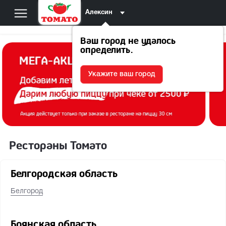
Алексин
Ваш город не удалось
определить.
Укажите ваш город
Рестораны Томато
Белгородская область
Белгород
Брянская область