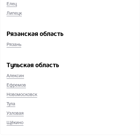
Елец
Липецк
Рязанская область
Рязань
Тульская область
Алексин
Ефремов
Новомосковск
Тула
Узловая
Щёкино