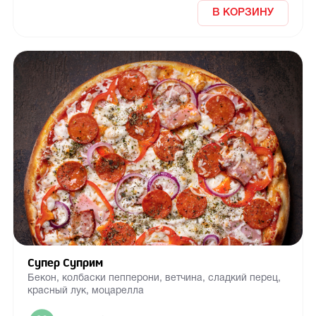
В КОРЗИНУ
Супер Суприм
Бекон, колбаски пепперони, ветчина, сладкий перец,
красный лук, моцарелла