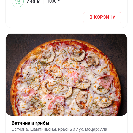
730
₽
|
1000 г
В КОРЗИНУ
Ветчина и грибы
Ветчина, шампиньоны, красный лук, моцарелла