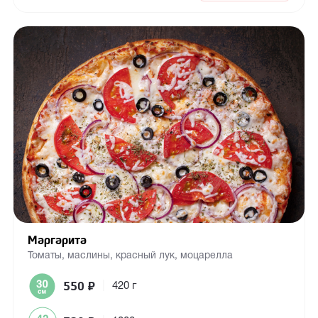
Маргарита
Томаты, маслины, красный лук, моцарелла
550
₽
|
420 г