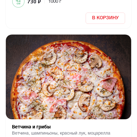
730
₽
|
1000 г
В КОРЗИНУ
Ветчина и грибы
Ветчина, шампиньоны, красный лук, моцарелла