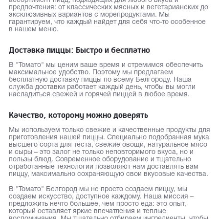
ассортимент пицц, подходящих для любого вкуса и
предпочтения: от классических мясных и вегетарианских до
эксклюзивных вариантов с морепродуктами. Мы
гарантируем, что каждый найдет для себя что-то особенное
в нашем меню.
Доставка пиццы: Быстро и бесплатно
В "Томато" мы ценим ваше время и стремимся обеспечить
максимальное удобство. Поэтому мы предлагаем
бесплатную доставку пиццы по всему Белгороду. Наша
служба доставки работает каждый день, чтобы вы могли
насладиться свежей и горячей пиццей в любое время.
Качество, которому можно доверять
Мы используем только свежие и качественные продукты для
приготовления нашей пиццы. Специально подобранная мука
высшего сорта для теста, свежие овощи, натуральное мясо
и сыры – это залог не только неповторимого вкуса, но и
пользы блюд. Современное оборудование и тщательно
отработанные технологии позволяют нам доставлять вам
пиццу, максимально сохраняющую свои вкусовые качества.
В "Томато" Белгород мы не просто создаем пиццу, мы
создаем искусство, доступное каждому. Наша миссия –
предложить нечто большее, чем просто еда: это опыт,
который оставляет яркие впечатления и теплые
воспоминания. Мы тщательно отбираем ингредиенты, чтобы