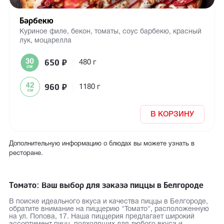
Барбекю
Куриное филе, бекон, томаты, соус барбекю, красный
лук, моцарелла
650
₽
|
480 г
960
₽
|
1180 г
В КОРЗИНУ
Дополнительную информацию о блюдах вы можете узнать в
ресторане.
Томато: Ваш выбор для заказа пиццы в Белгороде
В поиске идеального вкуса и качества пиццы в Белгороде,
обратите внимание на пиццерию "Томато", расположенную
на ул. Попова, 17. Наша пиццерия предлагает широкий