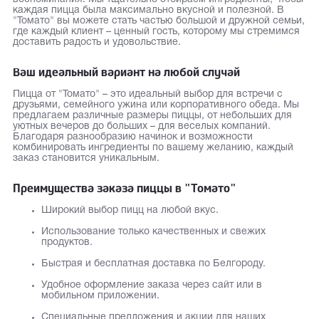
каждая пицца была максимально вкусной и полезной. В
"Томато" вы можете стать частью большой и дружной семьи,
где каждый клиент – ценный гость, которому мы стремимся
доставить радость и удовольствие.
Ваш идеальный вариант на любой случай
Пицца от "Томато" – это идеальный выбор для встречи с
друзьями, семейного ужина или корпоративного обеда. Мы
предлагаем различные размеры пиццы, от небольших для
уютных вечеров до больших – для веселых компаний.
Благодаря разнообразию начинок и возможности
комбинировать ингредиенты по вашему желанию, каждый
заказ становится уникальным.
Преимущества заказа пиццы в "Томато"
Широкий выбор пицц на любой вкус.
Использование только качественных и свежих
продуктов.
Быстрая и бесплатная доставка по Белгороду.
Удобное оформление заказа через сайт или в
мобильном приложении.
Специальные предложения и акции для наших