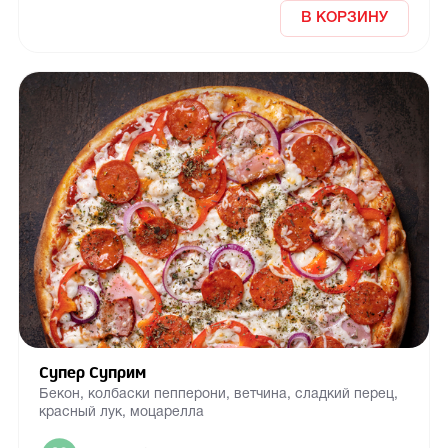
В КОРЗИНУ
Супер Суприм
Бекон, колбаски пепперони, ветчина, сладкий перец,
красный лук, моцарелла