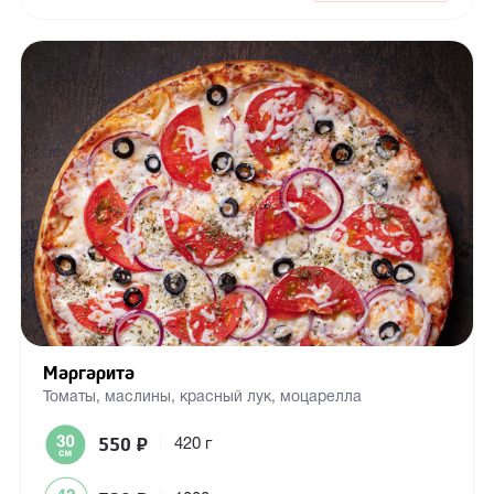
Маргарита
Томаты, маслины, красный лук, моцарелла
550
₽
|
420 г