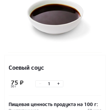
Соевый соус
75
₽
–
+
30 г
Пищевая ценность продукта на 100 г: