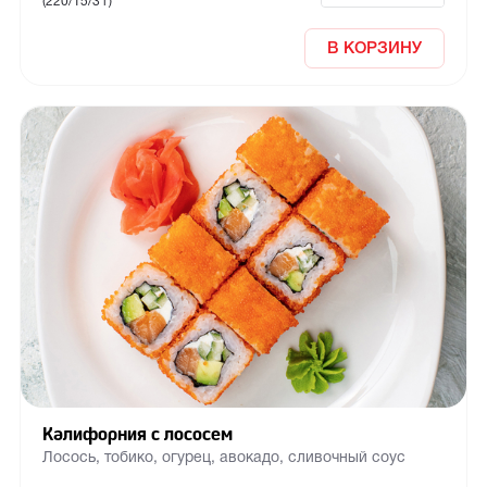
(220/15/3 г)
В КОРЗИНУ
Калифорния с лососем
Лосось, тобико, огурец, авокадо, сливочный соус