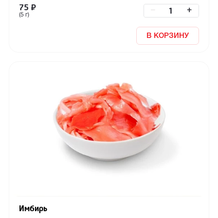
75
₽
–
+
(5 г)
В КОРЗИНУ
Имбирь