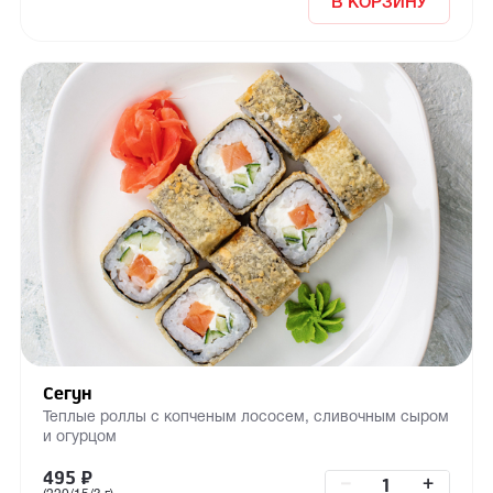
В КОРЗИНУ
Сегун
Теплые роллы с копченым лососем, сливочным сыром
и огурцом
495
₽
–
+