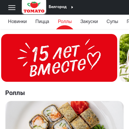
Белгород
Новинки
Пицца
Роллы
Закуски
Супы
Роллы