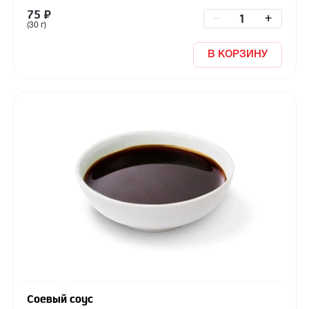
75
₽
–
+
(30 г)
В КОРЗИНУ
Соевый соус