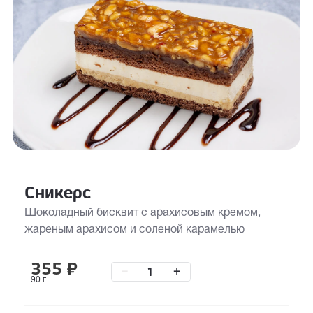
Сникерс
Шоколадный бисквит с арахисовым кремом,
жареным арахисом и соленой карамелью
355
₽
–
+
90 г