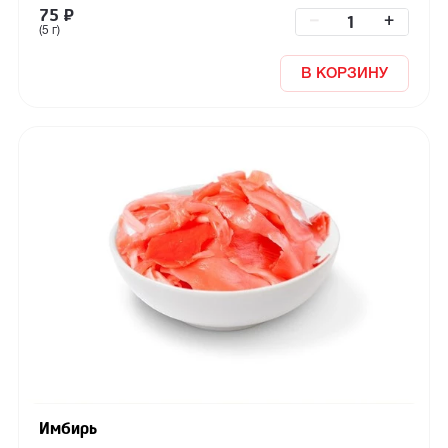
75
₽
–
+
(5 г)
В КОРЗИНУ
Имбирь