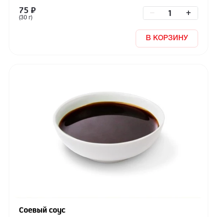
75
₽
–
+
(30 г)
В КОРЗИНУ
Соевый соус