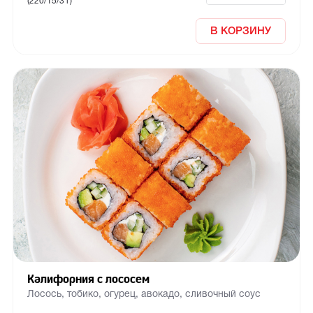
(220/15/3 г)
В КОРЗИНУ
Калифорния с лососем
Лосось, тобико, огурец, авокадо, сливочный соус