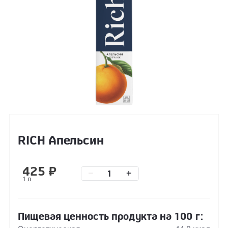
RICH Апельсин
425
₽
–
+
1 л
Пищевая ценность продукта на 100 г: